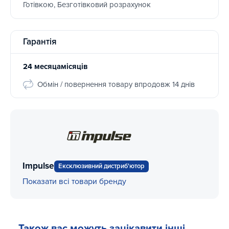
Готівкою, Безготівковий розрахунок
Гарантія
24 месяцамісяців
Обмін / повернення товару впродовж 14 днів
Impulse
Ексклюзивний дистриб'ютор
Показати всі товари бренду
Також вас можуть зацікавити інші