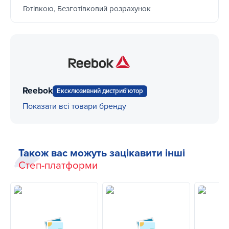
Готівкою, Безготівковий розрахунок
Reebok
Ексклюзивний дистриб'ютор
Показати всі товари бренду
Також вас можуть зацікавити інші
Степ-платформи