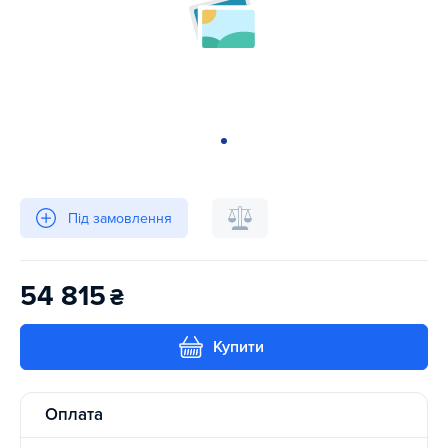
Під замовлення
54 815
₴
Купити
Оплата