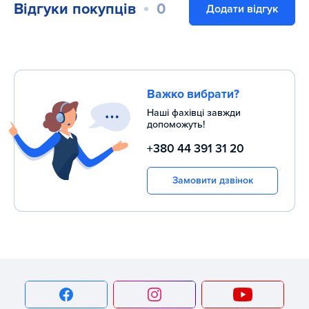
Відгуки покупців
0
Додати відгук
Важко вибрати?
Наші фахівці завжди
допоможуть!
+380 44 391 31 20
Замовити дзвінок