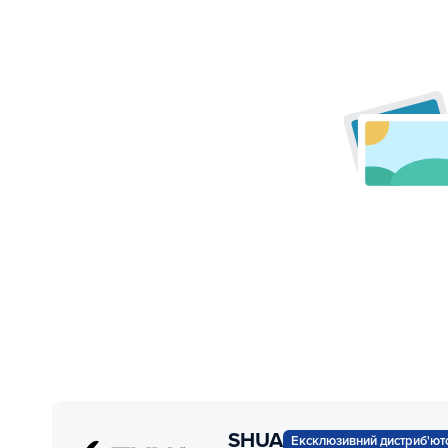
SHUA
Ексклюзивний дистриб'ют