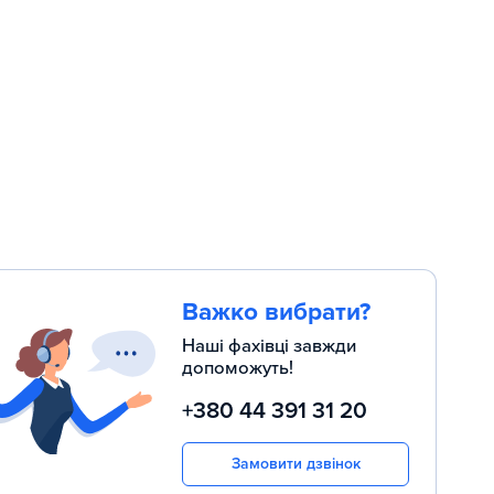
Важко вибрати?
Наші фахівці завжди
допоможуть!
+380 44 391 31 20
Замовити дзвінок