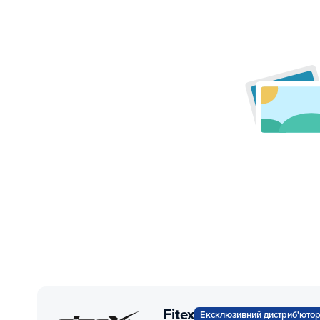
Fitex
Ексклюзивний дистриб'юто