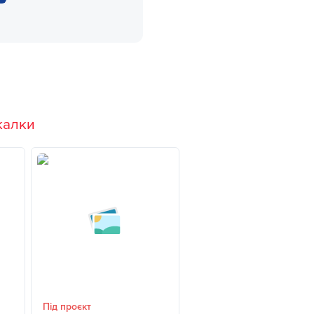
калки
Під проєкт