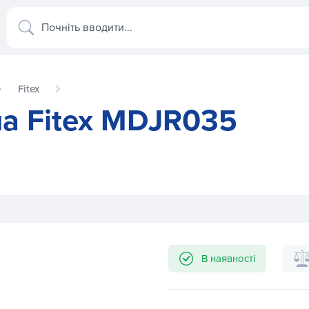
Почніть вводити...
Fitex
а Fitex MDJR035
В наявності