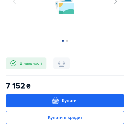
В наявності
7 152
₴
Купити
Купити в кредит