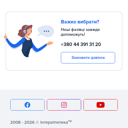
Важко вибрати?
Наші фахівці завжди
допоможуть!
+380 44 391 31 20
Замовити дзвінок
тм
2008 - 2026 © Інтератлетика