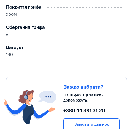
Покриття грифа
хром
Обертання грифа
є
Вага, кг
190
Важко вибрати?
Наші фахівці завжди
допоможуть!
+380 44 391 31 20
Замовити дзвінок