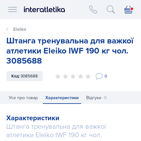
Interatletika logo
Eleiko
Штанга тренувальна для важкої
атлетики Eleiko IWF 190 кг чол.
3085688
0
Код:
3085688
Усе про товар
Характеристики
Відгуки
0
Характеристики
Штанга тренувальна для важкої
атлетики Eleiko IWF 190 кг чол.