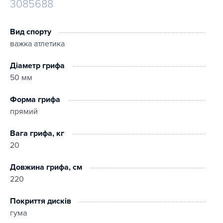
3085688
Вид спорту
важка атлетика
Діаметр грифа
50 мм
Форма грифа
прямий
Вага грифа, кг
20
Довжина грифа, см
220
Покриття дисків
гума