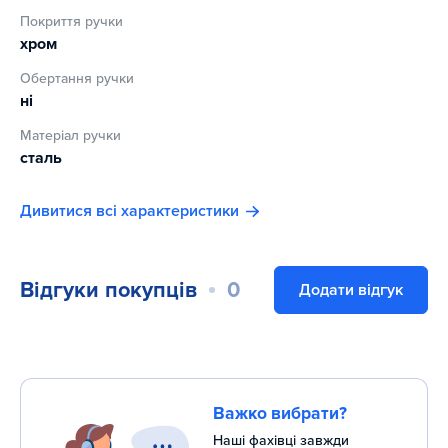
Покриття ручки
хром
Обертання ручки
ні
Матеріал ручки
сталь
Дивитися всі характеристики
Відгуки покупців
0
Додати відгук
Важко вибрати?
Наші фахівці завжди