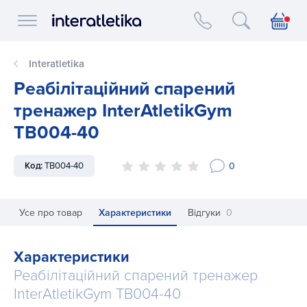
Interatletika logo
Interatletika
Реабілітаційний спарений
тренажер InterAtletikGym
TB004-40
0
Код:
TB004-40
Усе про товар
Характеристики
Відгуки
0
Характеристики
Реабілітаційний спарений тренажер
InterAtletikGym TB004-40