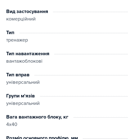
Вид застосування
комерційний
Тип
тренажер
Тип навантаження
вантажоблокові
Тип вправ
універсальний
Групи м'язів
універсальний
Вага вантажного блоку, кг
4x40
Розмір основного профілю, мм