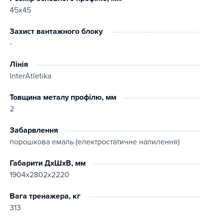
45х45
Захист вантажного блоку
-
Лінія
InterAtletika
Товщина металу профілю, мм
2
Забарвлення
порошкова емаль (електростатичне напилення)
Габарити ДхШхВ, мм
1904х2802х2220
Вага тренажера, кг
313