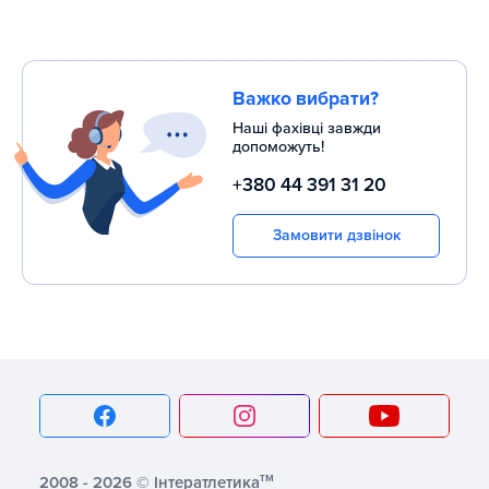
Важко вибрати?
Наші фахівці завжди
допоможуть!
+380 44 391 31 20
Замовити дзвінок
тм
2008 - 2026 © Інтератлетика