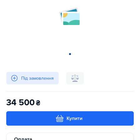
Під замовлення
34 500
₴
Купити
Оплата