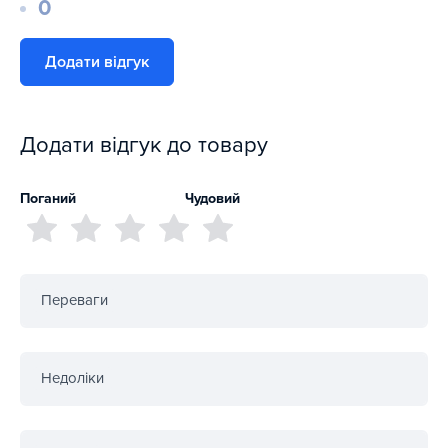
0
Додати відгук
Додати відгук до товару
Поганий
Чудовий
Переваги
Недоліки