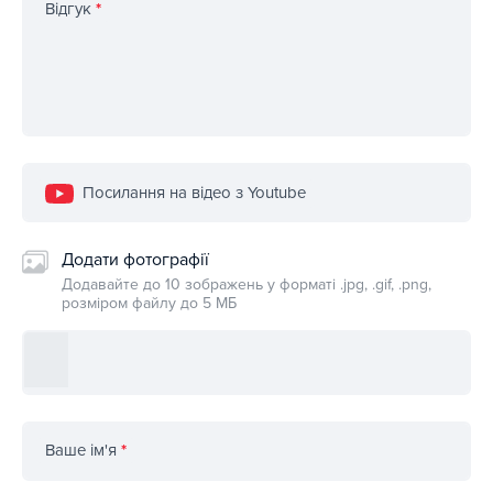
Відгук
*
Посилання на відео з Youtube
Додати фотографії
Додавайте до 10 зображень у форматі .jpg, .gif, .png,
розміром файлу до 5 МБ
Ваше ім'я
*