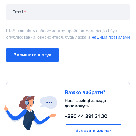
Email
*
Щоб ваш відгук або коментар пройшов модерацію і був
опублікований, ознайомтеся, будь ласка, з
нашими правилами
Залишити відгук
Важко вибрати?
Наші фахівці завжди
допоможуть!
+380 44 391 31 20
Замовити дзвінок