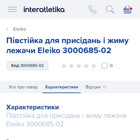
Interatletika logo
Eleiko
Півстійка для присідань і жиму
лежачи Eleiko 3000685-02
0
Код:
3000685-02
Усе про товар
Характеристики
Відгуки
0
Характеристики
Півстійка для присідань і жиму лежачи
Eleiko 3000685-02