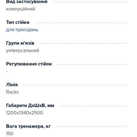
Вид застосування
комерційний
Тип стійки
для присідань
Групи м'язів
універсальний
Регулювання стійок
-
Лінія
Racks
Габарити ДхШхВ, мм
1200х1340х2500
Вага тренажера, кг
150