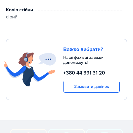
Колір стійки
сірий
Важко вибрати?
Наші фахівці завжди
допоможуть!
+380 44 391 31 20
Замовити дзвінок