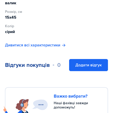
валик
Розмір, см
15x45
Колір
сірий
Дивитися всі характеристики
Відгуки покупців
0
Додати відгук
Важко вибрати?
Наші фахівці завжди
допоможуть!