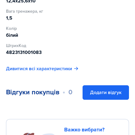
12,4х25,6х10
Вага тренажера, кг
1,5
Колір
білий
ШтрихКод
4823131001083
Дивитися всі характеристики
Відгуки покупців
0
Додати відгук
Важко вибрати?