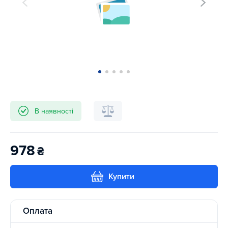
В наявності
978
₴
Купити
Оплата