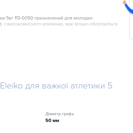
тики 5кг 113-0050 призначений для молодих
ф з високоякісного алюмінію, має вільно обертаються
Eleiko для важкої атлетики 5
Діаметр грифа
50 мм