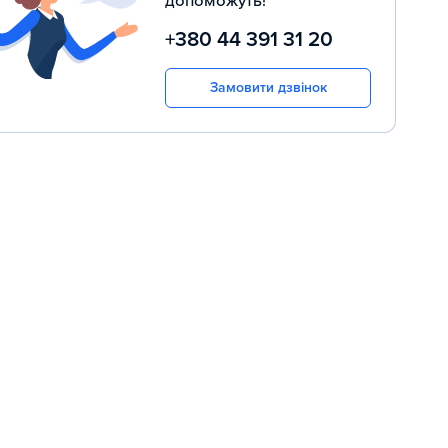
допоможуть!
+380 44 391 31 20
Замовити дзвінок