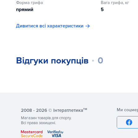
Форма грифа
Вага грифа, кг
прямий
5
Дивитися всі характеристики
Відгуки покупців
0
тм
Ми соцме
2008 - 2026 © Інтератлетика
Магазин товарів для спорту.
Всі права захищені.