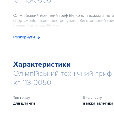
кг 113-0050
Олімпійський технічний гриф Eleiko для важкої атле
спортсменів і технічних тренувань. Виготовлений гри
втулки діаметром 50 мм.
Розгорнути
Характеристики
Олімпійський технічний гриф 
кг 113-0050
Тип грифу
Вид спорту
для штанги
важка атлетика