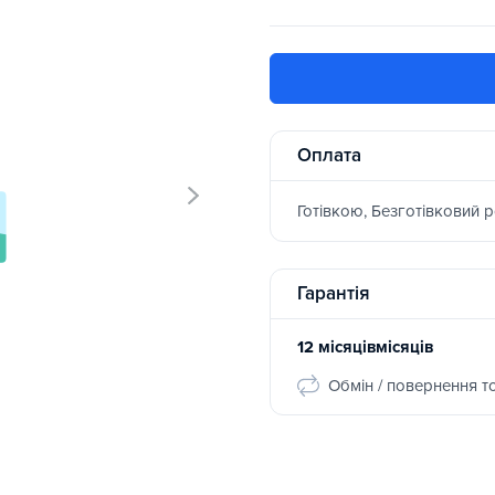
Оплата
Готівкою, Безготівковий 
Гарантія
12 місяцівмісяців
Обмін / повернення т