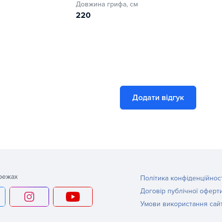
Довжина грифа, см
220
Додати відгук
режах
Політика конфіденційнос
Договір публічної оферт
Умови використання сай