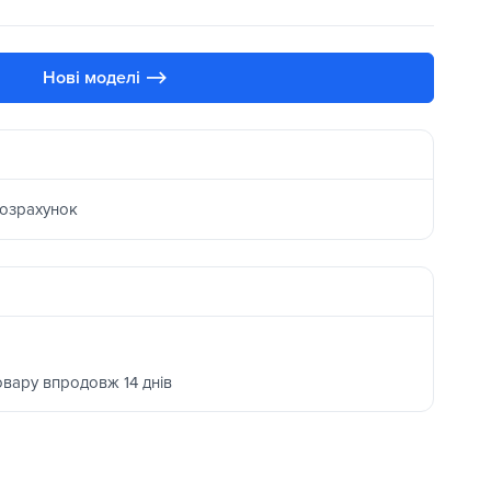
Нові моделі ⟶
розрахунок
овару впродовж 14 днів