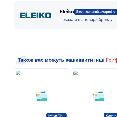
Eleiko
Ексклюзивний дистриб'ют
Показати всі товари бренду
Також вас можуть зацікавити інші
Гри