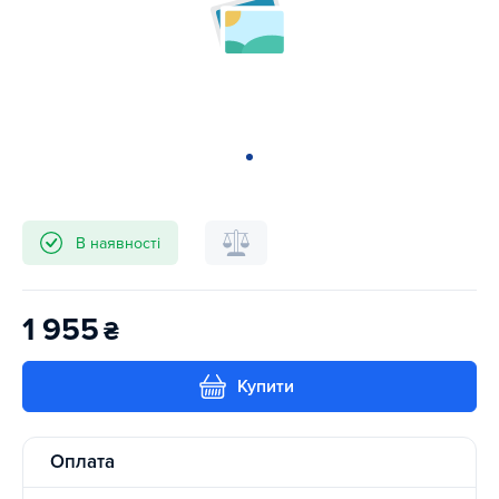
В наявності
1 955
₴
Купити
Оплата