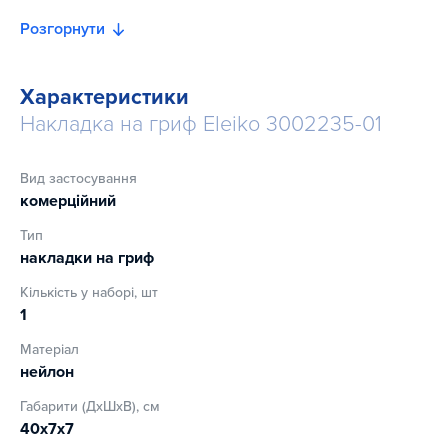
Розгорнути
Характеристики
Накладка на гриф Eleiko 3002235-01
Вид застосування
комерційний
Тип
накладки на гриф
Кількість у наборі, шт
1
Матеріал
нейлон
Габарити (ДхШхВ), см
40х7х7