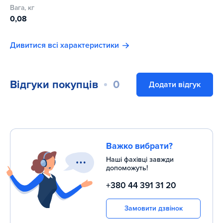
Вага, кг
0,08
Дивитися всі характеристики
Відгуки покупців
0
Додати відгук
Важко вибрати?
Наші фахівці завжди
допоможуть!
+380 44 391 31 20
Замовити дзвінок