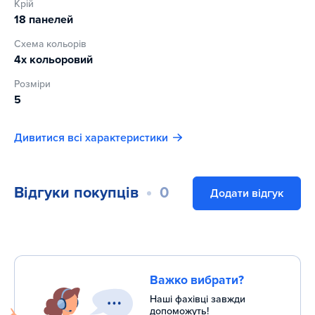
Крій
18 панелей
Схема кольорів
4х кольоровий
Розміри
5
Дивитися всі характеристики
Відгуки покупців
0
Додати відгук
Важко вибрати?
Наші фахівці завжди
допоможуть!