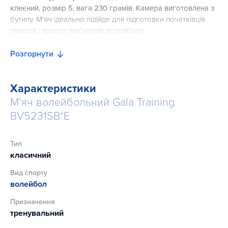
клеєний, розмір 5, вага 230 грамів. Камера виготовлена ​​з
бутилу. М'яч ідеально підійде для підготовки початківців
гравців і просто любителів волейболу.
Розгорнути
Характеристики
М'яч волейбольний Gala Training
BV5231SB*E
Тип
класичний
Вид спорту
волейбол
Призначення
тренувальний