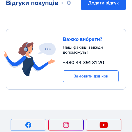
Відгуки покупців
0
Додати відгук
Важко вибрати?
Наші фахівці завжди
допоможуть!
+380 44 391 31 20
Замовити дзвінок