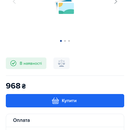
В наявності
968
₴
Купити
Оплата