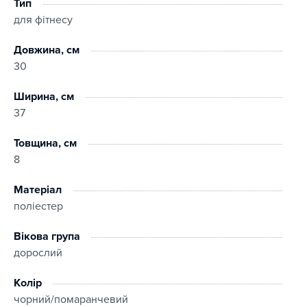
Тип
для фітнесу
Довжина, см
30
Ширина, см
37
Товщина, см
8
Матеріал
поліестер
Вікова група
дорослий
Колір
чорний/помаранчевий