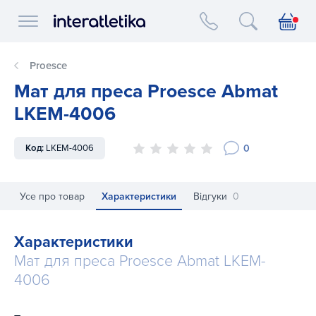
Interatletika logo
Proesce
Мат для преса Proesce Abmat
LKEM-4006
0
Код:
LKEM-4006
Усе про товар
Характеристики
Відгуки
0
Характеристики
Мат для преса Proesce Abmat LKEM-
4006