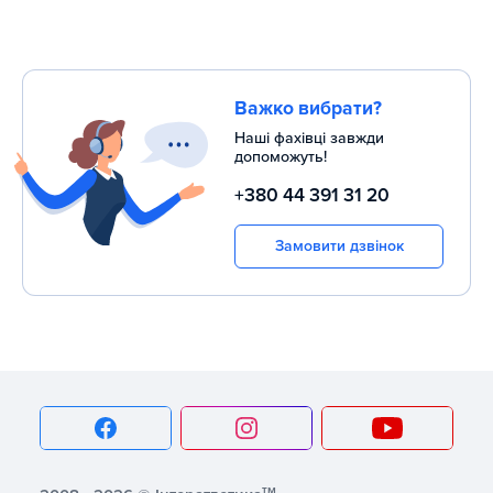
Важко вибрати?
Наші фахівці завжди
допоможуть!
+380 44 391 31 20
Замовити дзвінок
тм