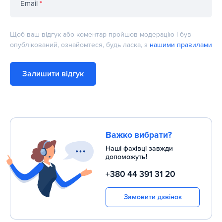
Email
*
Щоб ваш відгук або коментар пройшов модерацію і був
опублікований, ознайомтеся, будь ласка, з
нашими правилами
Залишити відгук
Важко вибрати?
Наші фахівці завжди
допоможуть!
+380 44 391 31 20
Замовити дзвінок