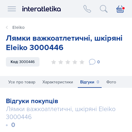
Interatletika logo
Eleiko
Лямки важкоатлетичні, шкіряні
Eleiko 3000446
0
Код:
3000446
Усе про товар
Характеристики
Відгуки
0
Фото
Відгуки покупців
Лямки важкоатлетичні, шкіряні Eleiko
3000446
0