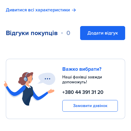
Дивитися всі характеристики
Відгуки покупців
0
Додати відгук
Важко вибрати?
Наші фахівці завжди
допоможуть!
+380 44 391 31 20
Замовити дзвінок