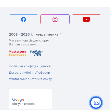
тм
2008 - 2026 © Інтератлетика
Магазин товарів для спорту.
Всі права захищені.
Політика конфіденційності
Договір публічної оферти
Умови використання сайту
Відгуки клієнтів