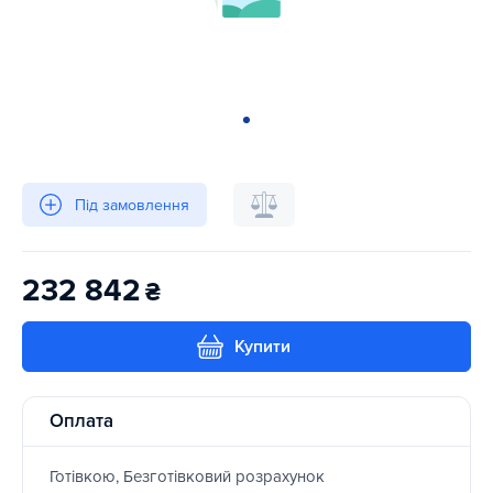
Під замовлення
232 842
₴
Купити
Оплата
Готівкою, Безготівковий розрахунок