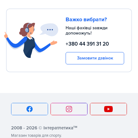
Важко вибрати?
Наші фахівці завжди
допоможуть!
+380 44 391 31 20
Замовити дзвінок
тм
2008 - 2026 © Інтератлетика
Магазин товарів для спорту.