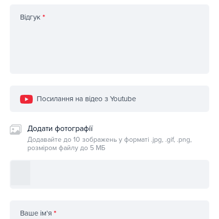
Відгук
*
Посилання на відео з Youtube
Додати фотографії
Додавайте до 10 зображень у форматі .jpg, .gif, .png,
розміром файлу до 5 МБ
Ваше ім'я
*