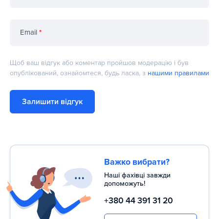
Email
*
Щоб ваш відгук або коментар пройшов модерацію і був
опублікований, ознайомтеся, будь ласка, з
нашими правилами
Залишити відгук
Важко вибрати?
Наші фахівці завжди
допоможуть!
+380 44 391 31 20