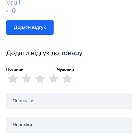
Vault
0
Додати відгук
Додати відгук до товару
Поганий
Чудовий
Переваги
Недоліки