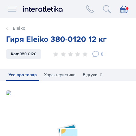
Interatletika logo
Eleiko
Гиря Eleiko 380-0120 12 кг
0
Код:
380-0120
Усе про товар
Характеристики
Відгуки
0
Гиря Eleiko 380-0120 12 кг