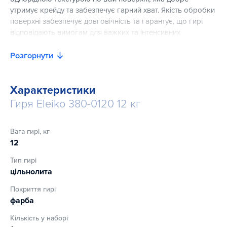
утримує крейду та забезпечує гарний хват. Якість обробки
поверхні забезпечує довговічність та гарантує, що гирі
відповідають вимогам для важких та інтенсивних
тренувань.
Розгорнути
Характеристики
Гиря Eleiko 380-0120 12 кг
Вага гирі, кг
12
Тип гирі
цільнолита
Покриття гирі
фарба
Кількість у наборі