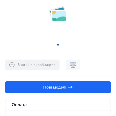
Знятий з виробництва
Нові моделі ⟶
Оплата