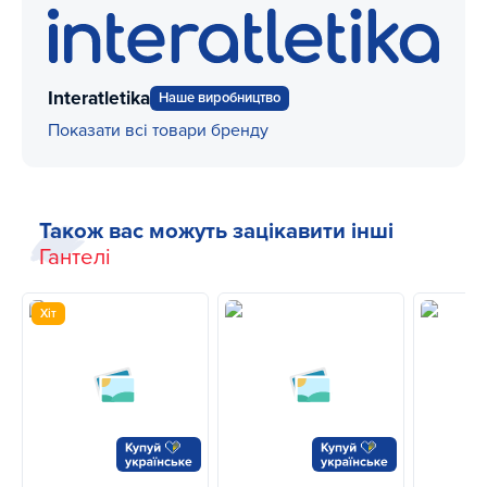
Interatletika
Наше виробництво
Показати всі товари бренду
Також вас можуть зацікавити інші
Гантелі
Хіт