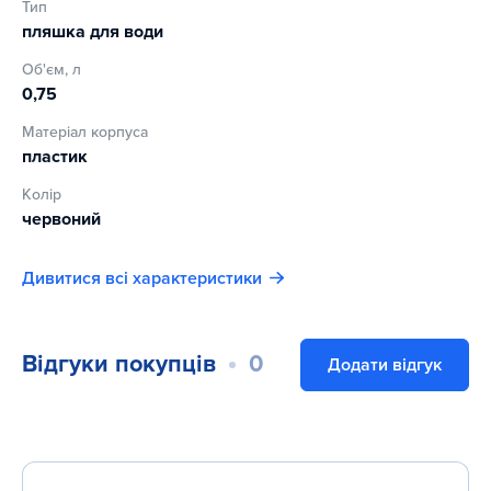
Тип
об’єм: 750 мл
пляшка для води
Об'єм, л
0,75
Матеріал корпуса
пластик
Колір
червоний
Дивитися всі характеристики
Відгуки покупців
0
Додати відгук