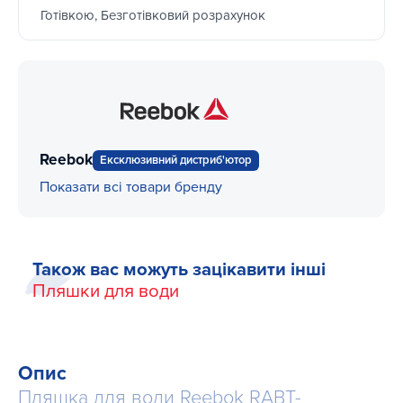
Готівкою, Безготівковий розрахунок
Reebok
Ексклюзивний дистриб'ютор
Показати всі товари бренду
Також вас можуть зацікавити інші
Пляшки для води
Опис
Пляшка для води Reebok RABT-