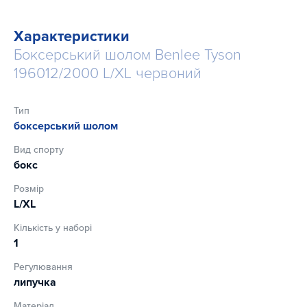
Характеристики
Боксерський шолом Benlee Tyson
196012/2000 L/XL червоний
Тип
боксерський шолом
Вид спорту
бокс
Розмір
L/XL
Кількість у наборі
1
Регулювання
липучка
Матеріал