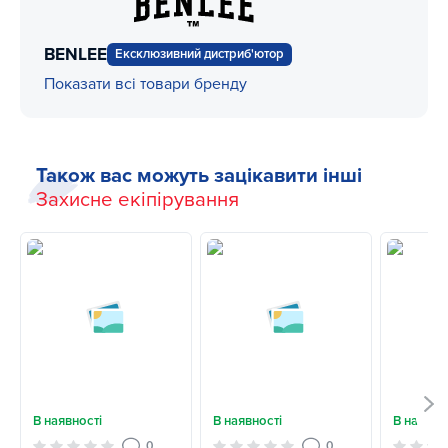
BENLEE
Ексклюзивний дистриб'ютор
Показати всі товари бренду
Також вас можуть зацікавити інші
Захисне екіпірування
В наявності
В наявності
В наявно
0
0