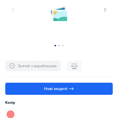
Знятий з виробництва
Нові моделі ⟶
Колір