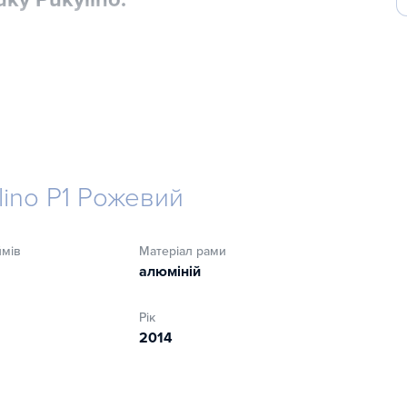
lino P1 Рожевий
ймів
Матеріал рами
алюміній
Рік
2014