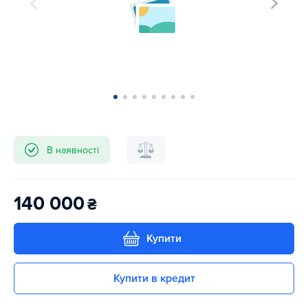
В наявності
140 000
₴
Купити
Купити в кредит