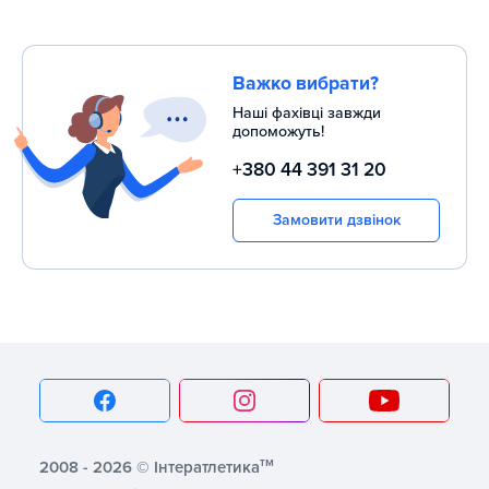
Важко вибрати?
Наші фахівці завжди
допоможуть!
+380 44 391 31 20
Замовити дзвінок
тм
2008 - 2026 © Інтератлетика