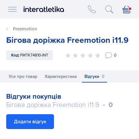
Interatletika logo
Freemotion
Бігова доріжка Freemotion i11.9
0
Код:
FMTK74810-INT
Усе про товар
Характеристики
Відгуки
0
Відгуки покупців
Бігова доріжка Freemotion i11.9
0
Додати відгук