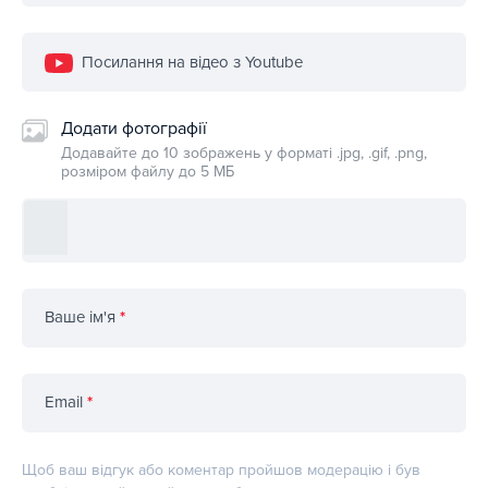
Посилання на відео з Youtube
Додати фотографії
Додавайте до 10 зображень у форматі .jpg, .gif, .png,
розміром файлу до 5 МБ
Ваше ім'я
*
Email
*
Щоб ваш відгук або коментар пройшов модерацію і був