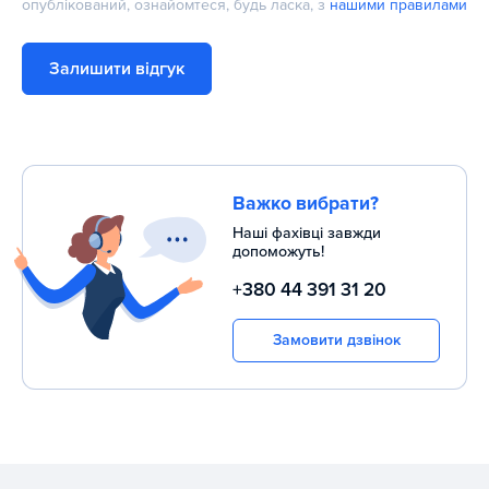
опублікований, ознайомтеся, будь ласка, з
нашими правилами
Залишити відгук
Важко вибрати?
Наші фахівці завжди
допоможуть!
+380 44 391 31 20
Замовити дзвінок