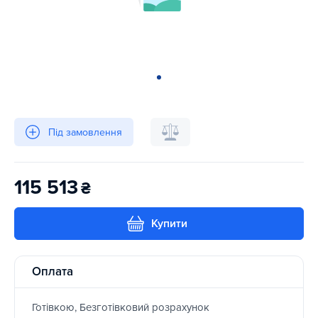
Під замовлення
115 513
₴
Купити
Оплата
Готівкою, Безготівковий розрахунок