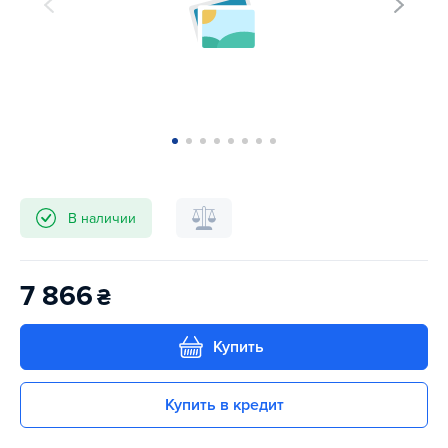
В наличии
7 866
₴
Купить
Купить в кредит