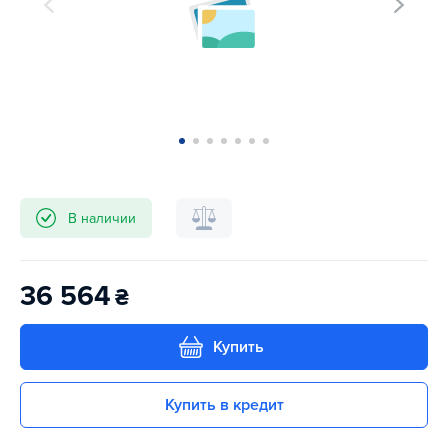
В наличии
36 564
₴
Купить
Купить в кредит