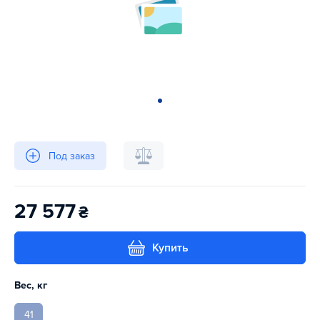
Под заказ
27 577
₴
Купить
Вес, кг
41