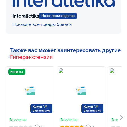
Interatletika
Наше производство
Показать все товары бренда
Также вас может заинтересовать другие
Гиперэкстензия
Новинка
В наличии
В наличии
В наличи
0
1