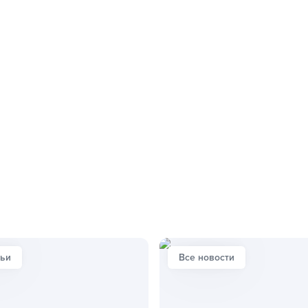
тьи
Все новости