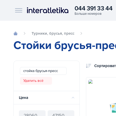
044 391 33 44
Interatletika logo
Турники, брусья, пресс
Стойки брусья-пре
Сортироват
стойка брусья-пресс
Удалить всё
Цена