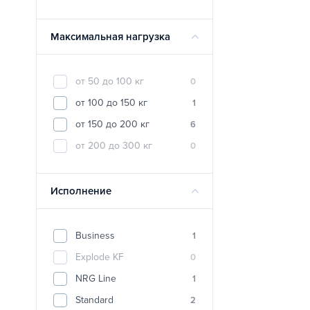
Максимальная нагрузка
от 50 до 100 кг
0
от 100 до 150 кг
1
от 150 до 200 кг
6
от 200 до 300 кг
0
Исполнение
Business
1
Explode KF
0
NRG Line
1
Standard
2