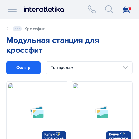
Interatletika logo
Кроссфит
Модульная станция для
кроссфит
Фильтр
Топ продаж