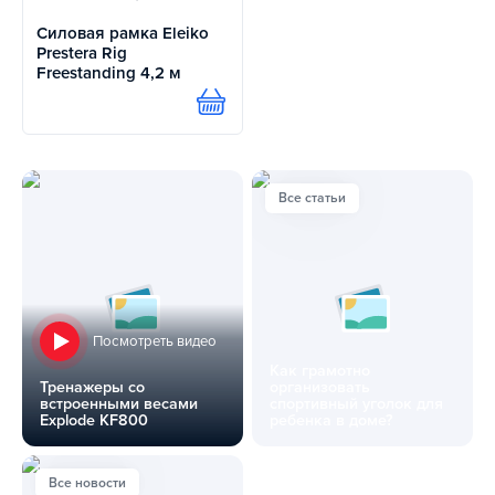
Силовая рамка Eleiko
Prestera Rig
Freestanding 4,2 м
Купить
Все статьи
Посмотреть видео
Как грамотно
Тренажеры со
организовать
встроенными весами
спортивный уголок для
Explode KF800
ребенка в доме?
Тренажеры со встроенными весами Explode KF800
Как грамотно организовать с
Все новости