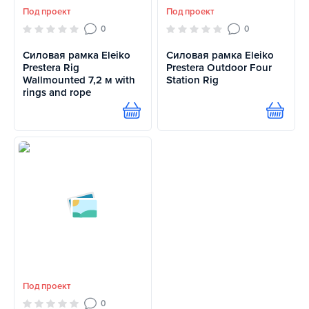
Под проект
Под проект
0
0
Силовая рамка Eleiko
Силовая рамка Eleiko
Prestera Rig
Prestera Outdoor Four
Wallmounted 7,2 м with
Station Rig
rings and rope
Купить
Купит
Под проект
0