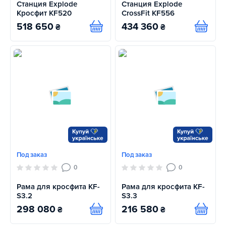
Станция Explode
Станция Explode
Кросфит KF520
CrossFit KF556
518 650
434 360
₴
₴
Купить
Купит
Под заказ
Под заказ
0
0
Рама для кросфита KF-
Рама для кросфита KF-
S3.2
S3.3
298 080
216 580
₴
₴
Купить
Купит