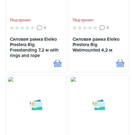
Под проект
Под проект
0
0
Силовая рамка Eleiko
Силовая рамка Eleiko
Prestera Rig
Prestera Rig
Freestanding 7,2 м with
Wallmounted 4,2 м
rings and rope
Купить
Купит