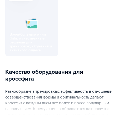
Волейбольные мячи
Gala: качественные
решения для
тренировок, обучения и
активного отдыха
Волейбольные мячи Gala: качественные решения для тре
Качество оборудования для
кроссфита
Разнообразие в тренировках, эффективность в отношении
совершенствования формы и оригинальность делают
кроссфит с каждым днем все более и более популярным
направлением. К нему активно обращаются как новички,
так и опытные спортсмены, желающие попробовать что-