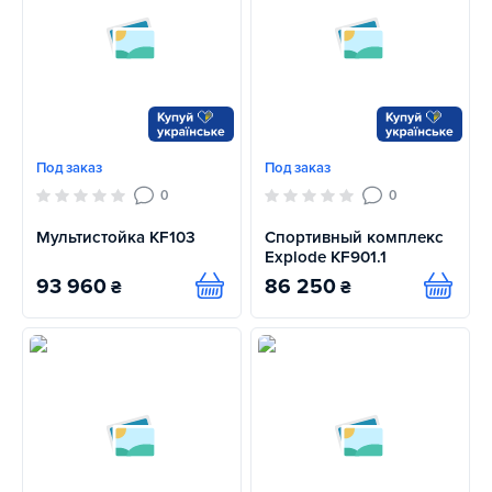
Под заказ
Под заказ
0
0
Мультистойка KF103
Спортивный комплекс
Explode KF901.1
93 960
86 250
₴
₴
Купить
Купит