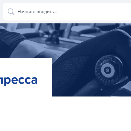
Начните вводить...
пресса