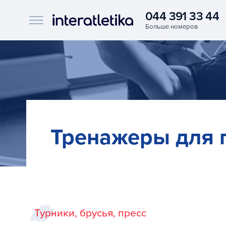
044 391 33 44
Interatletika logo
Тренажеры для 
Турники, брусья, пресс