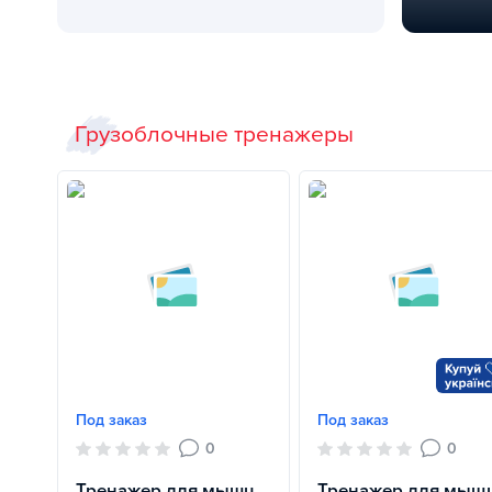
Летняя распродажа
Многофунк
Грузоблочные тренажеры
Под заказ
Под заказ
0
0
Тренажер для мышц
Тренажер для мыщ