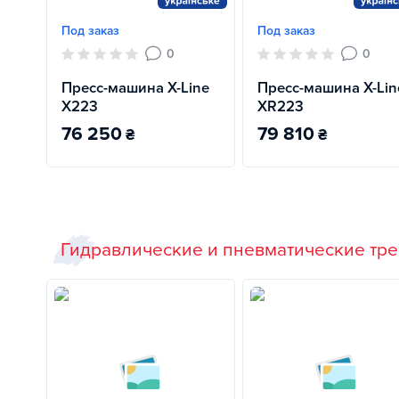
Под заказ
Под заказ
0
0
Пресс-машина X-Line
Пресс-машина X-Lin
X223
XR223
76 250
79 810
₴
₴
Гидравлические и пневматические тр