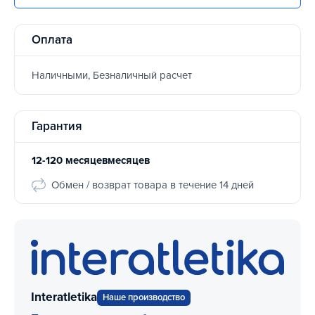
Оплата
Наличными, Безналичный расчет
Гарантия
12-120 месяцевмесяцев
Обмен / возврат товара в течение 14 дней
Interatletika
Наше производство