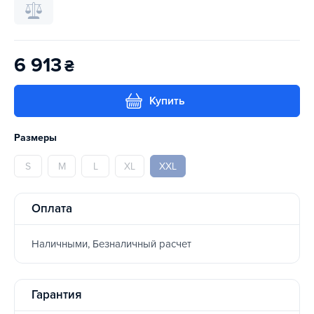
6 913
₴
Купить
Размеры
S
M
L
XL
XXL
Оплата
Наличными, Безналичный расчет
Гарантия