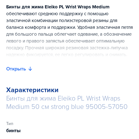
Бинты для жима Eleiko PL Wrist Wraps Medium
обеспечивают среднюю поддержку с помощью
эластичной комбинации полиэстеровой резины для
баланса комфорта и поддержки. Удобная эластичная петля
для большого пальца облегчает одевание, а обозначение
левого и правого запястья обеспечивает оптимальную
посадку. Прочная широкая резиновая застежка-липучка
надежно фиксируется, ее легко регулировать и снимать.
Сертифицированы IPF.
Открыть
Характеристики
Бинты для жима Eleiko PL Wrist Wraps
Medium 50 см strong blue 95005-57050
Тип
бинты