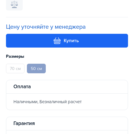
Цену уточняйте у менеджера
Купить
Размеры
70 см
50 см
Оплата
Наличными, Безналичный расчет
Гарантия