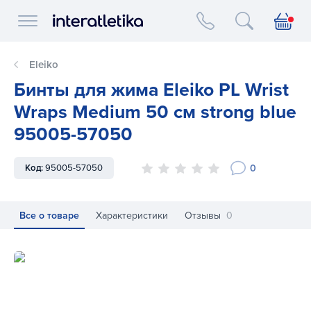
Interatletika logo
Eleiko
Бинты для жима Eleiko PL Wrist
Wraps Medium 50 см strong blue
95005-57050
0
Код:
95005-57050
Все о товаре
Характеристики
Отзывы
0
Бинты для жима Eleiko PL Wrist Wraps Medium 50 см stron