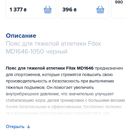
990
1 377
396
₴
₴
Купить
Купить
Описание
Пояс для тяжелой атлетики Fitex
MD1646-1050 черный
Пояс для тяжелой атлетики Fitex MD1646
предназначен
для спортсменов, которые стремятся повысить свою
производительность и безопасность при выполнении
тяжелых подъемов. Он помогает увеличить
внутрибрюшное давление, что значительно улучшает
стабилизацию кора, делая тренировки с большими весами
более безопасными и эффективными. Особенно полезен
при выполнении приседаний или становой тяги, где
необходима максимальная поддержка.
Открыть