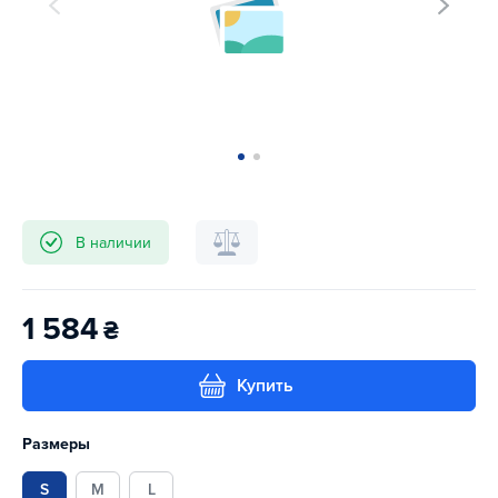
В наличии
1 584
₴
Купить
Размеры
S
M
L