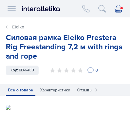
Interatletika logo
Eleiko
Силовая рамка Eleiko Prestera
Rig Freestanding 7,2 м with rings
and rope
0
Код:
BD-1-468
Все о товаре
Характеристики
Отзывы
0
Силовая рамка Eleiko Prestera Rig Freestanding 7,2 м with r