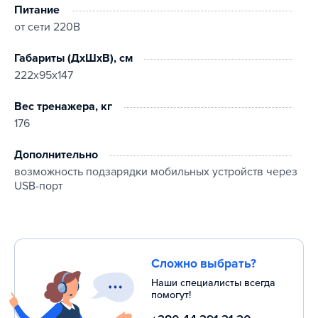
Питание
от сети 220В
Габариты (ДхШхВ), см
222х95х147
Вес тренажера, кг
176
Дополнительно
возможность подзарядки мобильных устройств через
USB-порт
Сложно выбрать?
Наши специалисты всегда
помогут!