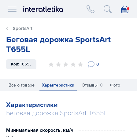
Interatletika logo
SportsArt
Беговая дорожка SportsArt
T655L
0
Код:
T655L
Все о товаре
Характеристики
Отзывы
0
Фото
Характеристики
Беговая дорожка SportsArt T655L
Минимальная скорость, км/ч