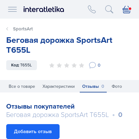
Interatletika logo
SportsArt
Беговая дорожка SportsArt
T655L
0
Код:
T655L
Все о товаре
Характеристики
Отзывы
0
Фото
Отзывы покупателей
Беговая дорожка SportsArt T655L
0
Добавить отзыв