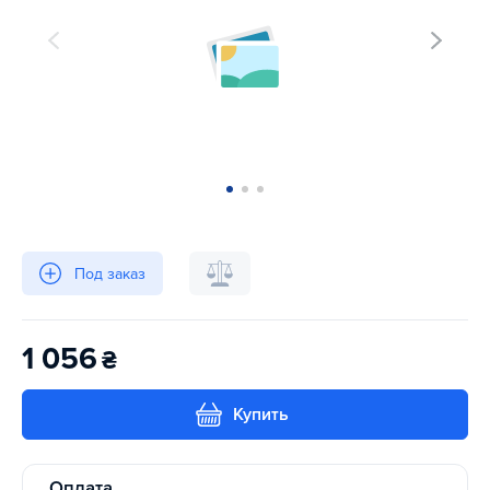
Под заказ
1 056
₴
Купить
Оплата