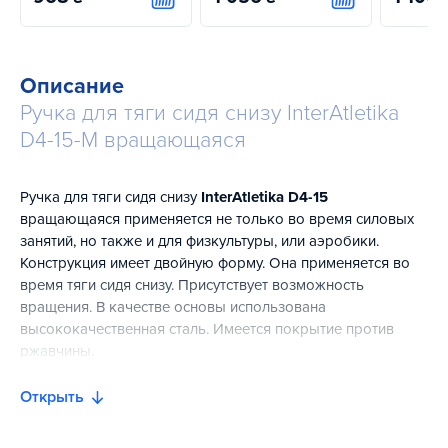
Купить
Купить
Описание
Ручка для тяги сидя снизу InterAtletika
D4-15-M вращающаяся
Ручка для тяги сидя снизу
InterAtletika D4-15
вращающаяся применяется не только во время силовых
занятий, но также и для физкультуры, или аэробики.
Конструкция имеет двойную форму. Она применяется во
время тяги сидя снизу. Присутствует возможность
вращения. В качестве основы использована
высококачественная сталь. Имеется покрытие против
ржавчины.
Открыть