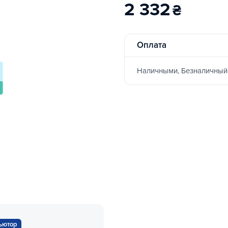
2 332
₴
Оплата
Наличными, Безналичный
ьютор