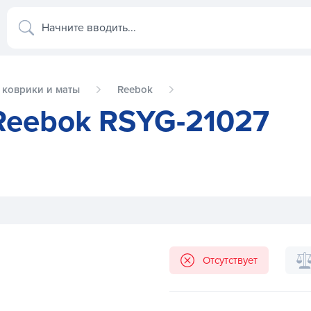
Начните вводить...
 коврики и маты
Reebok
Reebok RSYG-21027
Отсутствует