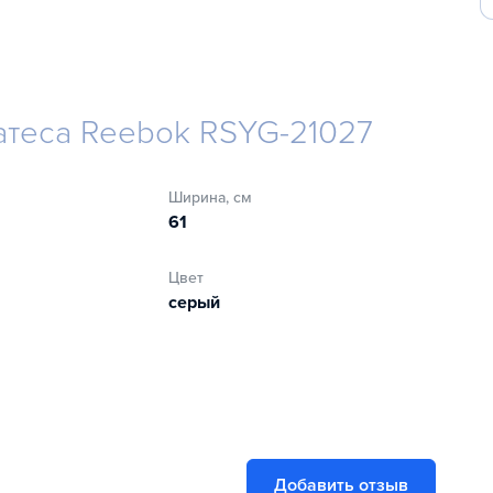
атеса Reebok RSYG-21027
Ширина, см
61
Цвет
серый
Добавить отзыв