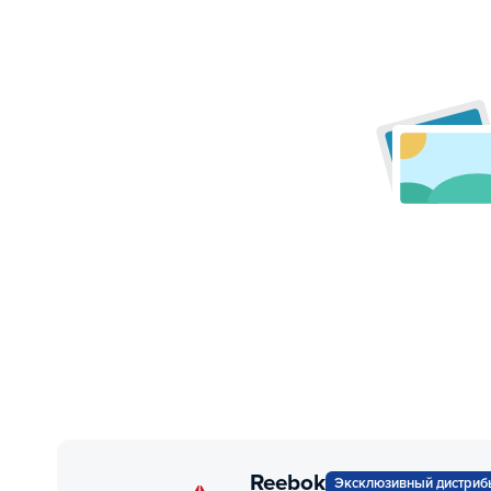
Reebok
Эксклюзивный дистриб