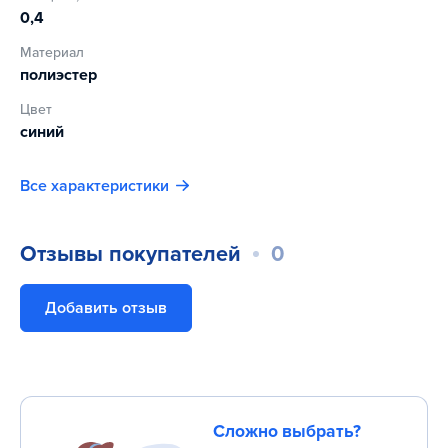
0,4
Материал
полиэстер
Цвет
синий
Все характеристики
Отзывы покупателей
0
Добавить отзыв
Сложно выбрать?