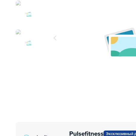
Pulsefitness
Эксклюзивный 